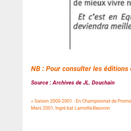
NB : Pour consulter les éditions
Source : Archives de JL. Douchain
Navigation
« Saison 2000-2001 : En Championnat de Promoti
Mars 2001, Ingré bat Lamotte-Beuvron
de
l’article