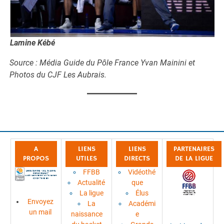
Lamine Kébé
Source : Média Guide du Pôle France Yvan Mainini et
Photos du CJF Les Aubrais.
A
LIENS
LIENS
PARTENAIRES
PROPOS
UTILES
DIRECTS
DE LA LIGUE
FFBB
Vidéothé
Actualité
que
La ligue
Élus
Envoyez
La
Académi
un mail
naissance
e