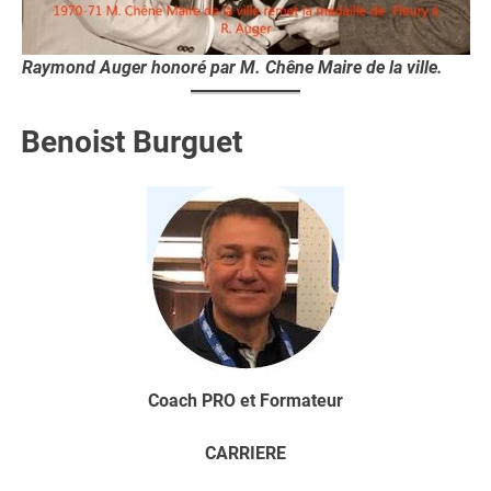
Raymond Auger honoré par M. Chêne Maire de la ville.
Benoist Burguet
Coach PRO et Formateur
CARRIERE