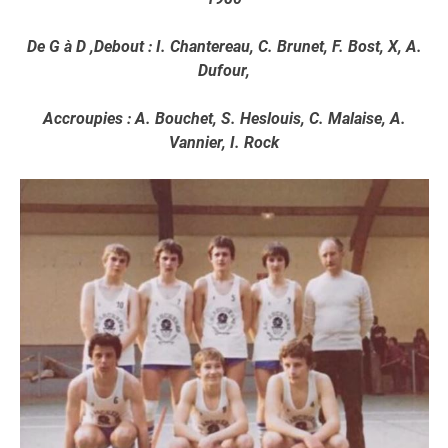
De G à D ,Debout : I. Chantereau, C. Brunet, F. Bost, X, A.
Dufour,
Accroupies : A. Bouchet, S. Heslouis, C. Malaise, A.
Vannier, I. Rock