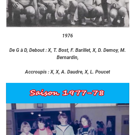
1976
De G à D, Debout : X, T. Bost, F. Barillet, X, D. Demoy, M.
Bernardin,
Accroupis : X, X, A. Daudre, X, L. Poucet