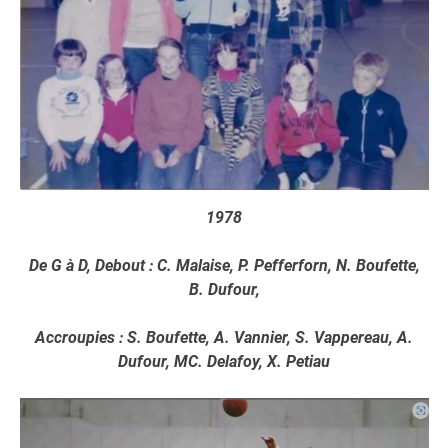
1978
De G à D, Debout : C. Malaise, P. Pefferforn, N. Boufette,
B. Dufour,
Accroupies : S. Boufette, A. Vannier, S. Vappereau, A.
Dufour, MC. Delafoy, X. Petiau