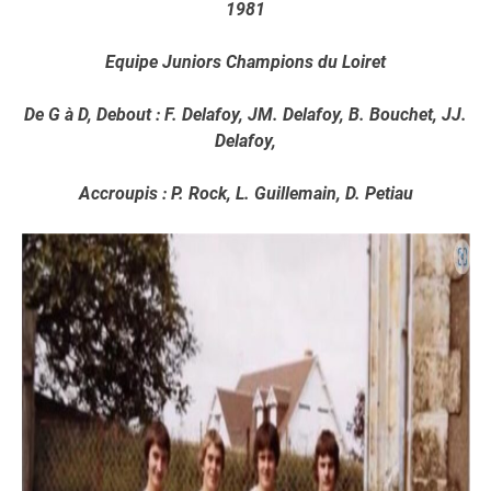
1981
Equipe Juniors Champions du Loiret
De G à D, Debout : F. Delafoy, JM. Delafoy, B. Bouchet, JJ.
Delafoy,
Accroupis : P. Rock, L. Guillemain, D. Petiau