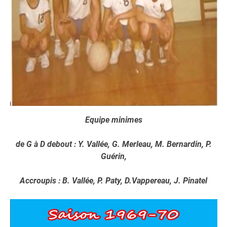
Equipe minimes
de G à D debout : Y. Vallée, G. Merleau, M. Bernardin, P.
Guérin,
Accroupis : B. Vallée, P. Paty, D.Vappereau, J. Pinatel