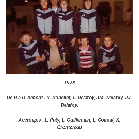
1978
De G à D, Debout : B. Bouchet, F. Delafoy, JM. Delafoy, JJ.
Delafoy,
Accroupis : L. Paty, L. Guillemain, L. Connat, X.
Chantereau