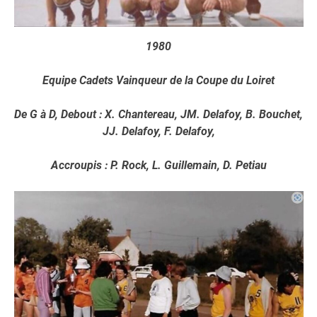
1980
Equipe Cadets Vainqueur de la Coupe du Loiret
De G à D, Debout : X. Chantereau, JM. Delafoy, B. Bouchet,
JJ. Delafoy, F. Delafoy,
Accroupis : P. Rock, L. Guillemain, D. Petiau