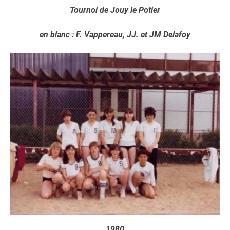
Tournoi de Jouy le Potier
en blanc : F. Vappereau, JJ. et JM Delafoy
1980