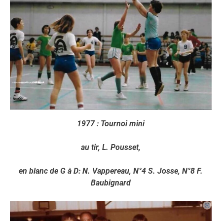
1977 : Tournoi mini
au tir, L. Pousset,
en blanc de G à D: N. Vappereau, N°4 S. Josse, N°8 F.
Baubignard