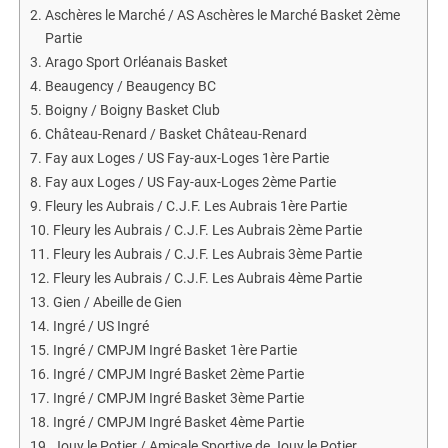
Aschères le Marché / AS Aschères le Marché Basket 2ème
Partie
Arago Sport Orléanais Basket
Beaugency / Beaugency BC
Boigny / Boigny Basket Club
Château-Renard / Basket Château-Renard
Fay aux Loges / US Fay-aux-Loges 1ère Partie
Fay aux Loges / US Fay-aux-Loges 2ème Partie
Fleury les Aubrais / C.J.F. Les Aubrais 1ère Partie
Fleury les Aubrais / C.J.F. Les Aubrais 2ème Partie
Fleury les Aubrais / C.J.F. Les Aubrais 3ème Partie
Fleury les Aubrais / C.J.F. Les Aubrais 4ème Partie
Gien / Abeille de Gien
Ingré / US Ingré
Ingré / CMPJM Ingré Basket 1ère Partie
Ingré / CMPJM Ingré Basket 2ème Partie
Ingré / CMPJM Ingré Basket 3ème Partie
Ingré / CMPJM Ingré Basket 4ème Partie
Jouy le Potier / Amicale Sportive de Jouy le Potier