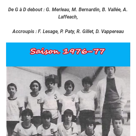
De G à D debout : G. Merleau, M. Bernardin, B. Vallée, A.
Laffeach,
Accroupis : F. Lesage, P. Paty, R. Gillet, D. Vappereau