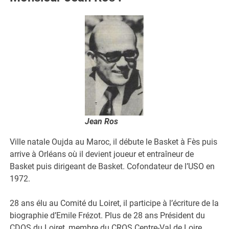
Jean Ros
Ville natale Oujda au Maroc, il débute le Basket à Fès puis
arrive à Orléans où il devient joueur et entraîneur de
Basket puis dirigeant de Basket. Cofondateur de l’USO en
1972.
28 ans élu au Comité du Loiret, il participe à l’écriture de la
biographie d’Emile Frézot. Plus de 28 ans Président du
CDOS du Loiret, membre du CROS Centre-Val de Loire